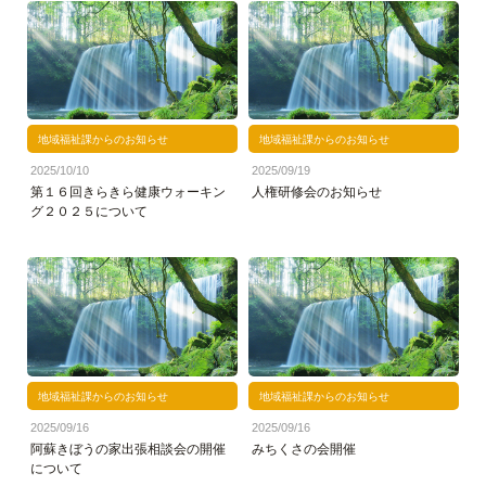
地域福祉課からのお知らせ
地域福祉課からのお知らせ
2025/10/10
2025/09/19
第１６回きらきら健康ウォーキン
人権研修会のお知らせ
グ２０２５について
地域福祉課からのお知らせ
地域福祉課からのお知らせ
2025/09/16
2025/09/16
阿蘇きぼうの家出張相談会の開催
みちくさの会開催
について