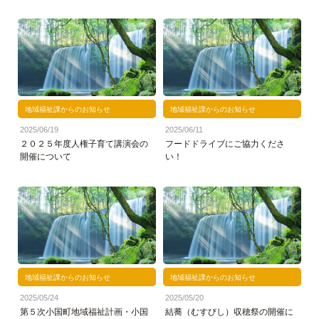
地域福祉課からのお知らせ
地域福祉課からのお知らせ
2025/06/19
2025/06/11
２０２５年度人権子育て講演会の
フードドライブにご協力くださ
開催について
い！
地域福祉課からのお知らせ
地域福祉課からのお知らせ
2025/05/24
2025/05/20
第５次小国町地域福祉計画・小国
結蕎（むすびし）収穂祭の開催に