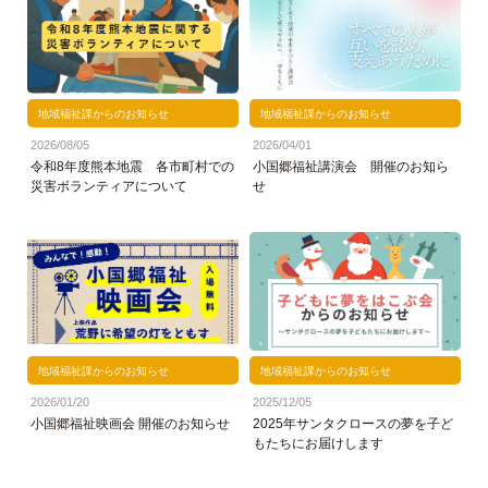
地域福祉課からのお知らせ
地域福祉課からのお知らせ
2026/08/05
2026/04/01
令和8年度熊本地震 各市町村での
小国郷福祉講演会 開催のお知ら
災害ボランティアについて
せ
地域福祉課からのお知らせ
地域福祉課からのお知らせ
2026/01/20
2025/12/05
小国郷福祉映画会 開催のお知らせ
2025年サンタクロースの夢を子ど
もたちにお届けします