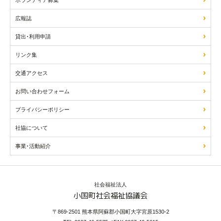
ボランティア募集
広報誌
貸出･利用申請
リンク集
交通アクセス
お問い合わせフォーム
プライバシーポリシー
社協について
事業･活動紹介
社会福祉法人
小国町社会福祉協議会
〒869-2501 熊本県阿蘇郡小国町大字宮原1530-2