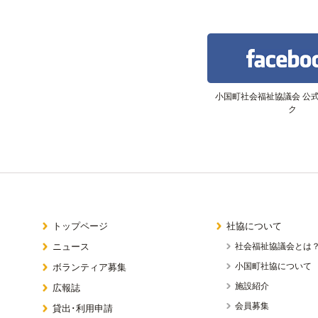
ら
阿蘇やまびこネットワーク
小国町社会福祉協議会 公
ク
トップページ
社協について
ニュース
社会福祉協議会とは
小国町社協について
ボランティア募集
施設紹介
広報誌
会員募集
貸出･利用申請