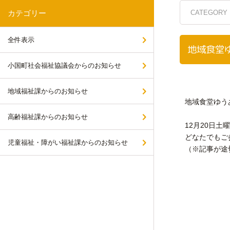
カテゴリー
CATEGORY
全件表示
地域食堂
小国町社会福祉協議会からのお知らせ
地域福祉課からのお知らせ
地域食堂ゆう
高齢福祉課からのお知らせ
12月20日
どなたでもご
児童福祉・障がい福祉課からのお知らせ
（※記事が途