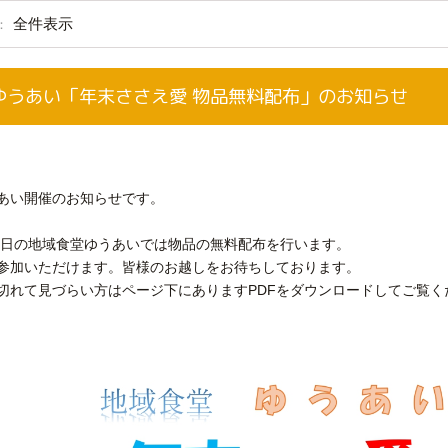
全件表示
：
ゆうあい「年末ささえ愛 物品無料配布」のお知らせ
あい開催のお知らせです。
土曜日の地域食堂ゆうあいでは物品の無料配布を行います。
参加いただけます。皆様のお越しをお待ちしております。
切れて見づらい方はページ下にありますPDFをダウンロードしてご覧く