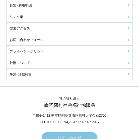
貸出･利用申請
リンク集
交通アクセス
お問い合わせフォーム
プライバシーポリシー
社協について
事業･活動紹介
社会福祉法人
南阿蘇村社会福祉協議会
〒869-1412 熊本県阿蘇郡南阿蘇村大字久石2705
TEL.0967-67-0294／FAX.0967-67-2317
お問い合わせ