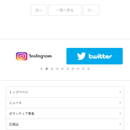
次へ
一覧へ戻る
前へ
1
2
3
4
5
6
7
8
9
10
トップページ
ニュース
ボランティア募集
広報誌