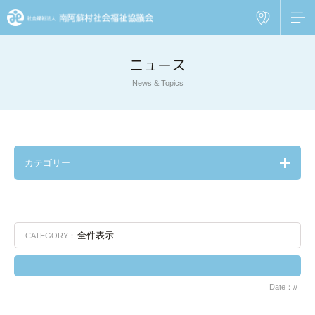
ニュース
News & Topics
カテゴリー
全件表示
CATEGORY：
Date：//