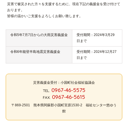
災害で被災された方々を支援するために、現在下記の義援金を受け付けて
おります。
皆様の温かいご支援をよろしくお願い致します。
令和5年7月7日からの大雨災害義援金
受付期間：2024年3月29
日まで
令和6年能登半島地震災害義援金
受付期間：2024年12月27
日まで
災害義援金受付：小国町社会福祉協議会
0967-46-5575
TEL.
0967-46-5615
FAX.
〒869-2501 熊本県阿蘇郡小国町宮原1530-2 福祉センター悠ゆう
館