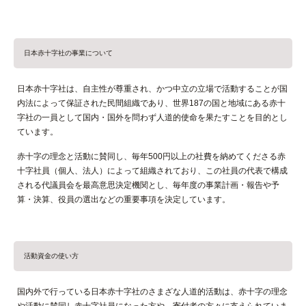
日本赤十字社の事業について
日本赤十字社は、自主性が尊重され、かつ中立の立場で活動することが国
内法によって保証された民間組織であり、世界187の国と地域にある赤十
字社の一員として国内・国外を問わず人道的使命を果たすことを目的とし
ています。
赤十字の理念と活動に賛同し、毎年500円以上の社費を納めてくださる赤
十字社員（個人、法人）によって組織されており、この社員の代表で構成
される代議員会を最高意思決定機関とし、毎年度の事業計画・報告や予
算・決算、役員の選出などの重要事項を決定しています。
活動資金の使い方
国内外で行っている日本赤十字社のさまざな人道的活動は、赤十字の理念