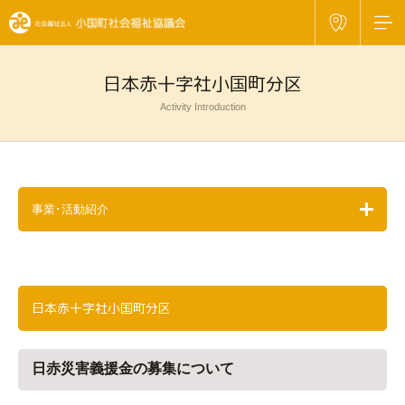
日本赤十字社小国町分区
Activity Introduction
事業･活動紹介
日本赤十字社小国町分区
日赤災害義援金の募集について