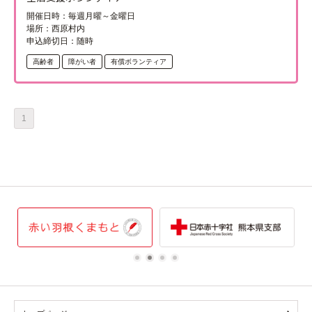
開催日時：毎週月曜～金曜日
場所：西原村内
申込締切日：随時
高齢者
障がい者
有償ボランティア
1
1
2
3
4