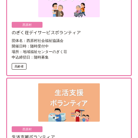
西原村
のぎく荘デイサービスボランティア
団体名：西原村社会福祉協議会
開催日時：随時受付中
場所：地域福祉センターのぎく荘
申込締切日：随時募集
高齢者
西原村
生活支援ボランティア