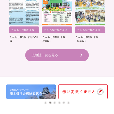
たかもり社協だより
たかもり社協だより
たかもり社協だより
たかもり社協だより特別
たかもり社協だより
たかもり社協だより
版
(vol43)
（vol42）
広報誌一覧を見る
1
2
3
4
5
6