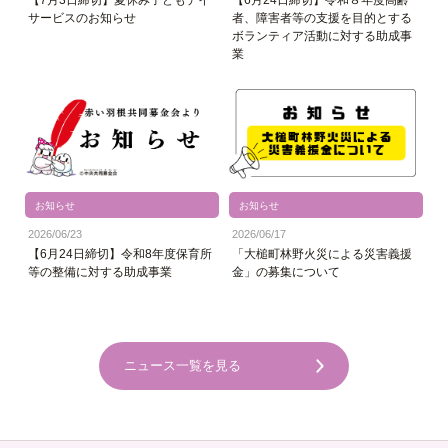
【7月3日締切】夏休み子どもデイ
【6月24日締切】令和８年度高齢
サービスのお知らせ
者、障害者等の支援を目的とする
ボランティア活動に対する助成事
業
お知らせ
お知らせ
2026/06/23
2026/06/17
【6月24日締切】令和8年度保育所
「大槌町林野火災による災害義援
等の整備に対する助成事業
金」の募集について
ニュース一覧を見る