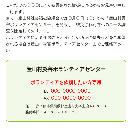
このたびの〇〇〇により被災された皆様には心からお見舞い申し
上げます。
さて、産山村社会福祉協議会では〇月〇日（〇）から「産山村災
害ボランティアセンター」を開設し、被災された方へのニーズ調
査を開始しております。
ボランティアによる住居のあと片付けや汚泥の除去などをご希望
される場合は産山村災害ボランティアセンターまでご連絡下さ
い。
産山村災害ボランティアセンター
ボランティアを依頼したい方専用
000-0000-0000
TEL.
000-0000-0000
FAX.
住 所：熊本県阿蘇郡産山村大字山鹿４８８－３
受付時間：９：００～１６：００