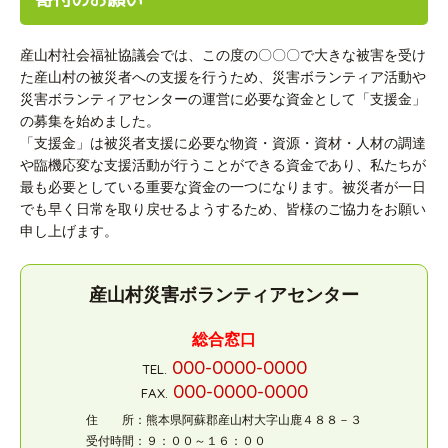
産山村社会福祉協議会では、この度の〇〇〇で大きな被害を受け
た産山村の被災者への支援を行うため、災害ボランティア活動や
災害ボランティアセンターの運営に必要な資金として「支援金」
の募集を始めました。
「支援金」は被災者支援に必要な物資・資源・資材・人材の調達
や臨機応変な支援活動が行うことができる資金であり、私たちが
最も必要としている重要な資金の一つになります。被災者が一日
でも早く日常を取り戻せるようするため、皆様のご協力をお願い
申し上げます。
産山村災害ボランティアセンター
総合窓口
000-0000-0000
TEL.
000-0000-0000
FAX.
住 所：熊本県阿蘇郡産山村大字山鹿４８８－３
受付時間：９：００～１６：００