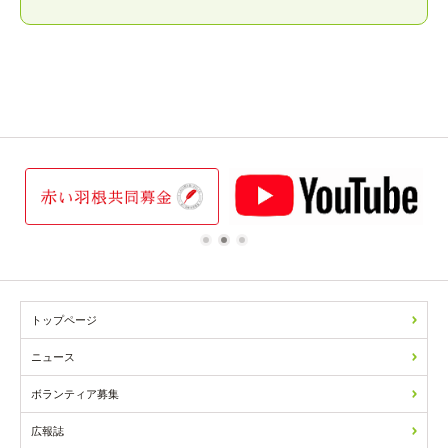
1
2
3
トップページ
ニュース
ボランティア募集
広報誌