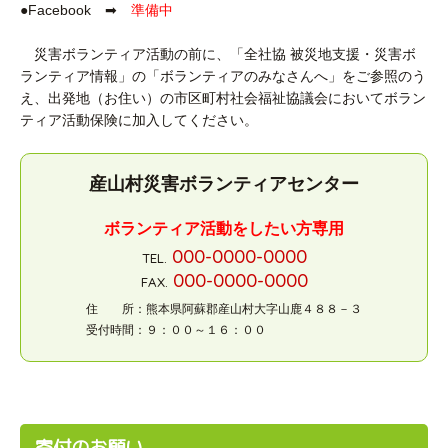
●Facebook ➡
準備中
災害ボランティア活動の前に、「全社協 被災地支援・災害ボ
ランティア情報」の「ボランティアのみなさんへ」をご参照のう
え、出発地（お住い）の市区町村社会福祉協議会においてボラン
ティア活動保険に加入してください。
産山村災害ボランティアセンター
ボランティア活動をしたい方専用
000-0000-0000
TEL.
000-0000-0000
FAX.
住 所：熊本県阿蘇郡産山村大字山鹿４８８－３
受付時間：９：００～１６：００
寄付のお願い