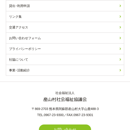
貸出･利用申請
リンク集
交通アクセス
お問い合わせフォーム
プライバシーポリシー
社協について
事業･活動紹介
社会福祉法人
産山村社会福祉協議会
〒869-2703 熊本県阿蘇郡産山村大字山鹿488-3
TEL.0967-23-9300／FAX.0967-23-9301
お問い合わせ