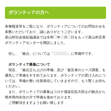
ボランティアの方へ
各種報道等をご覧になり、ボランティアについてのお問合わせを
多数いただいており、誠にありがとうございます。
産山村社会福祉協議会では令和〇年〇月〇日をもって産山村災害
ボランティアセンターを開設しました。
但し、「拠点」については「〇〇〇〇」に準備中です。
ボランティア募集について
現在、「拠点立ち上げの準備」及び「被災者のニーズ調査」を
優先して準備をすすめております。ボランティアの受け入れにつ
いては、準備が整い次第発信していきますので、もう暫くお待ち
ください。
また、ボランティアの募集はコロナ感染症拡大防止の観点から
熊本県内在住の方で準備を進めております。
ご理解頂きますようお願い致します