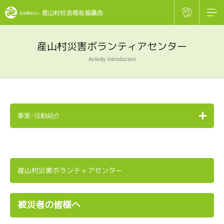
産山村災害ボランティアセンター
Activity Introduction
事業･活動紹介
産山村災害ボランティアセンター
被災者の皆様へ