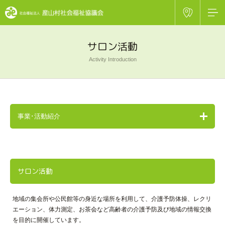
サロン活動
Activity Introduction
事業･活動紹介
サロン活動
地域の集会所や公民館等の身近な場所を利用して、介護予防体操、レクリ
エーション、体力測定、お茶会など高齢者の介護予防及び地域の情報交換
を目的に開催しています。