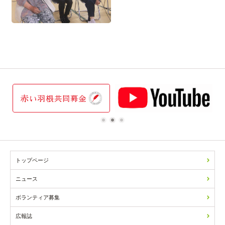
1
2
3
トップページ
ニュース
ボランティア募集
広報誌