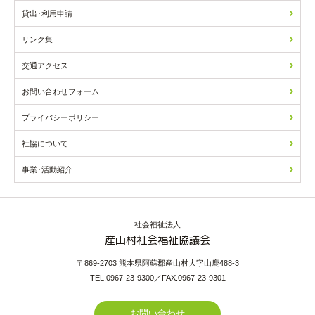
貸出･利用申請
リンク集
交通アクセス
お問い合わせフォーム
プライバシーポリシー
社協について
事業･活動紹介
社会福祉法人
産山村社会福祉協議会
〒869-2703 熊本県阿蘇郡産山村大字山鹿488-3
TEL.0967-23-9300／FAX.0967-23-9301
お問い合わせ