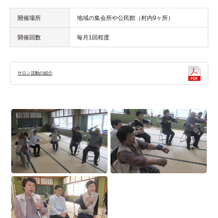
開催場所
地域の集会所や公民館（村内9ヶ所）
開催回数
毎月1回程度
サロン活動の紹介