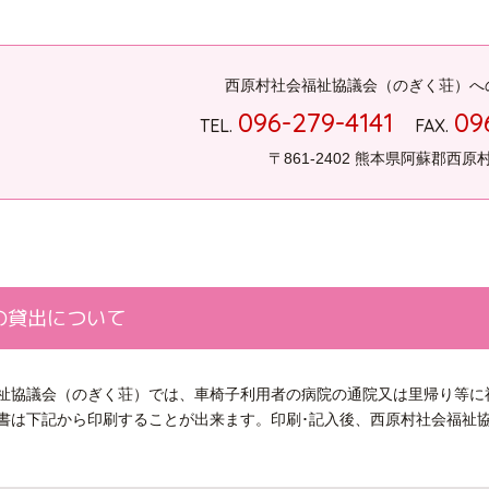
西原村社会福祉協議会（のぎく荘）へ
096-279-4141
09
TEL.
FAX.
〒861-2402 熊本県阿蘇郡西原
の貸出について
祉協議会（のぎく荘）では、車椅子利用者の病院の通院又は里帰り等に
書は下記から印刷することが出来ます。印刷･記入後、西原村社会福祉