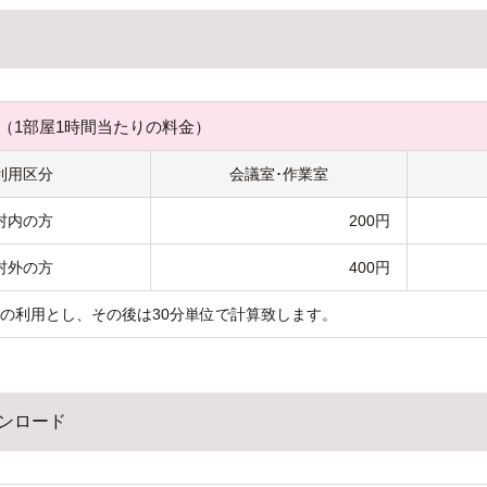
（1部屋1時間当たりの料金）
利用区分
会議室･作業室
村内の方
200円
村外の方
400円
らの利用とし、その後は30分単位で計算致します。
ンロード