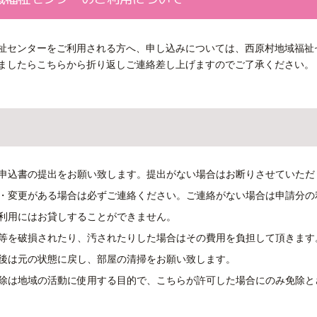
祉センターをご利用される方へ、申し込みについては、西原村地域福祉
ましたらこちらから折り返しご連絡差し上げますのでご了承ください。
申込書の提出をお願い致します。提出がない場合はお断りさせていただ
・変更がある場合は必ずご連絡ください。ご連絡がない場合は申請分の
利用にはお貸しすることができません。
等を破損されたり、汚されたりした場合はその費用を負担して頂きます
後は元の状態に戻し、部屋の清掃をお願い致します。
除は地域の活動に使用する目的で、こちらが許可した場合にのみ免除と