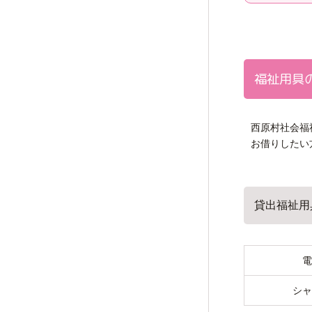
福祉用具
西原村社会福
お借りしたい
貸出福祉用
電
シャ