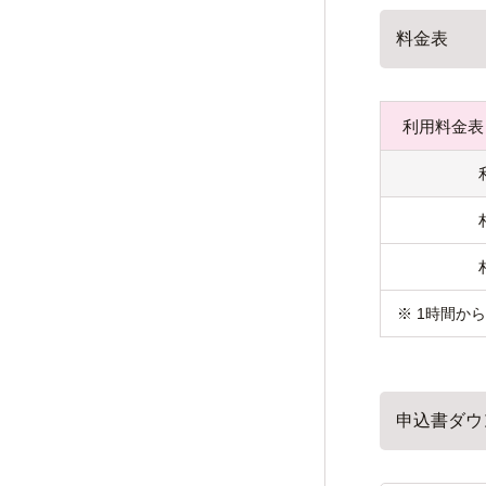
料金表
利用料金表
※ 1時間か
申込書ダウ