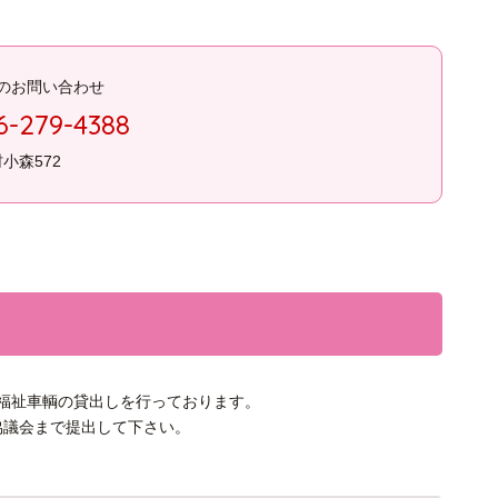
のお問い合わせ
6-279-4388
村小森572
福祉車輌の貸出しを行っております。
協議会まで提出して下さい。