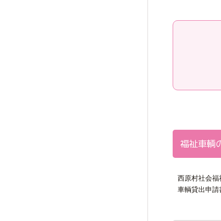
福祉車輌
西原村社会福
車輌貸出申請