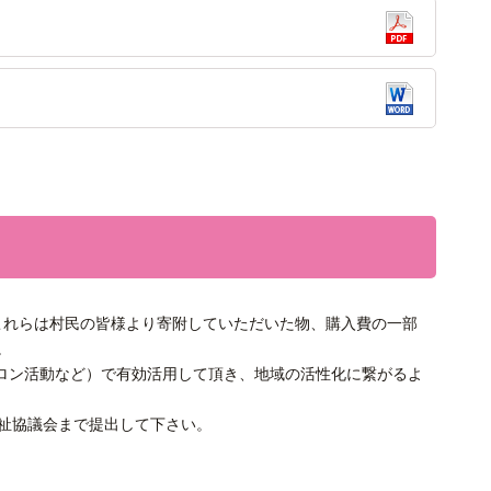
これらは村民の皆様より寄附していただいた物、購入費の一部
。
サロン活動など）で有効活用して頂き、地域の活性化に繋がるよ
福祉協議会まで提出して下さい。