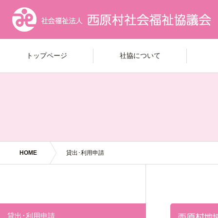
トップページ
社協について
HOME
貸出･利用申請
西原村地
貸出･利用申請