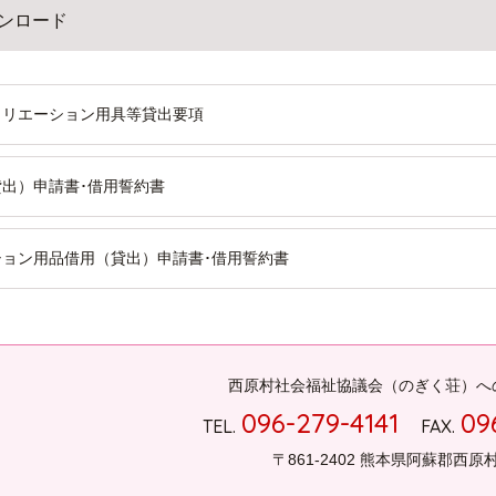
ンロード
クリエーション用具等貸出要項
出）申請書･借用誓約書
ション用品借用（貸出）申請書･借用誓約書
西原村社会福祉協議会（のぎく荘）へ
096-279-4141
09
TEL.
FAX.
〒861-2402 熊本県阿蘇郡西原