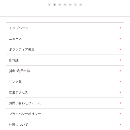
1
2
3
4
5
6
7
トップページ
ニュース
ボランティア募集
広報誌
貸出･利用申請
リンク集
交通アクセス
お問い合わせフォーム
プライバシーポリシー
社協について