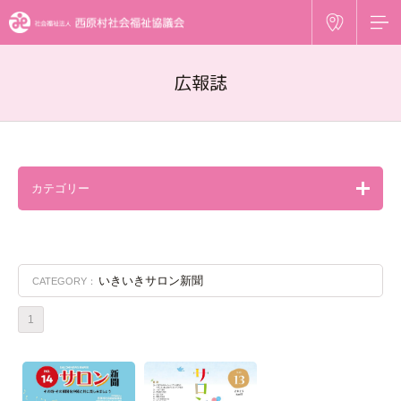
広報誌
カテゴリー
いきいきサロン新聞
CATEGORY：
1