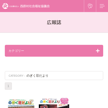
広報誌
カテゴリー
のぎく荘だより
CATEGORY：
1