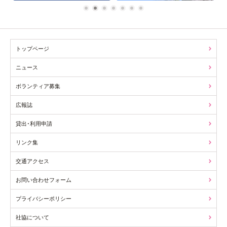
1
2
3
4
5
6
7
トップページ
ニュース
ボランティア募集
広報誌
貸出･利用申請
リンク集
交通アクセス
お問い合わせフォーム
プライバシーポリシー
社協について