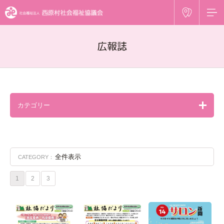
広報誌
カテゴリー
全件表示
CATEGORY：
1
2
3