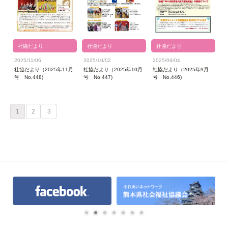
社協だより
社協だより
社協だより
2025/11/06
2025/10/02
2025/09/04
社協だより（2025年11月
社協だより（2025年10月
社協だより（2025年9月
号 No,448)
号 No,447)
号 No,446)
1
2
3
1
2
3
4
5
6
7