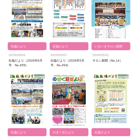
社協だより
社協だより
いきいきサロン新聞
2026/06/04
2026/05/07
2026/05/01
社協だより（2026年6月
社協だより（2026年5月
サロン新聞（No,14）
号 No,455)
号 No,454)
社協だより
のぎく荘だより
社協だより