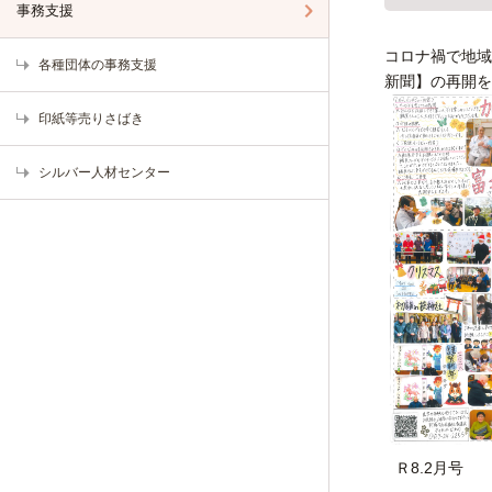
事務支援
コロナ禍で地域
各種団体の事務支援
新聞】の再開を
印紙等売りさばき
シルバー人材センター
Ｒ8.2月号