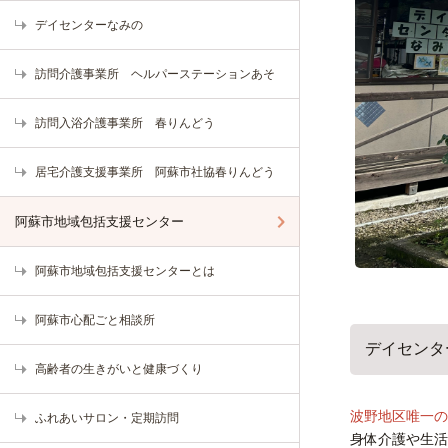
デイセンターなみの
訪問介護事業所 ヘルパーステーションあそ
訪問入浴介護事業所 春りんどう
居宅介護支援事業所 阿蘇市社協春りんどう
阿蘇市地域包括支援センター
阿蘇市地域包括支援センターとは
阿蘇市心配ごと相談所
デイセンタ
高齢者の生きがいと健康づくり
波野地区唯一の
ふれあいサロン・定期訪問
身体介護や生活