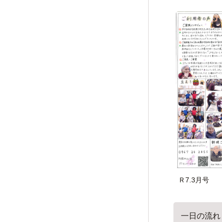
Ｒ7.3月号
一日の流れ