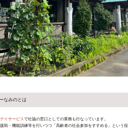
ーなみのとは
デイサービス
で社協の窓口としての業務も行なっています。
援助・機能訓練等を行いつつ「高齢者の社会参加をすすめる」という役