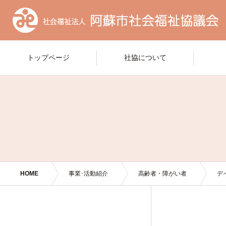
トップページ
社協について
HOME
事業･活動紹介
高齢者・障がい者
デ