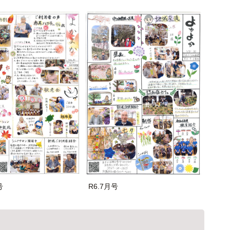
号
R6.7月号