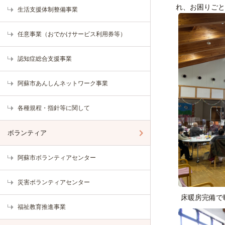
れ、お困りごと
生活支援体制整備事業
任意事業（おでかけサービス利用券等）
認知症総合支援事業
阿蘇市あんしんネットワーク事業
各種規程・指針等に関して
ボランティア
阿蘇市ボランティアセンター
災害ボランティアセンター
床暖房完備
福祉教育推進事業