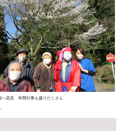
殿へ花見 年間行事も盛りだくさん
。