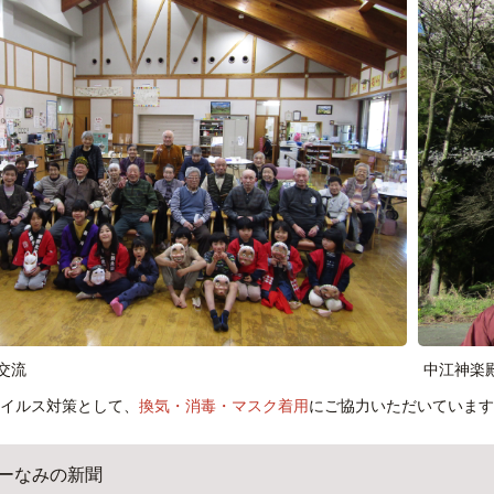
交流
中江神楽
イルス対策として、
換気・消毒・マスク着用
にご協力いただいています
ーなみの新聞