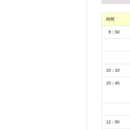
時間
8：50
10：10
10：45
12：00