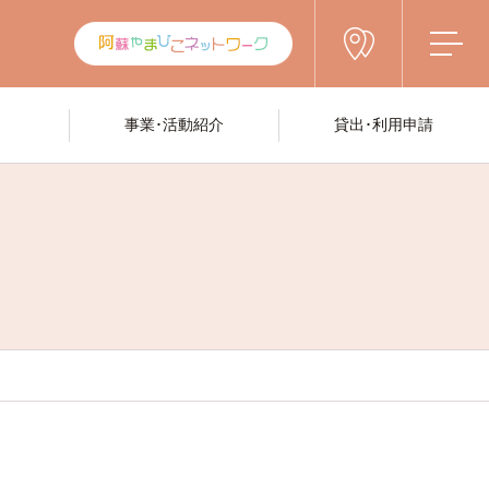
事業･活動紹介
貸出･利用申請