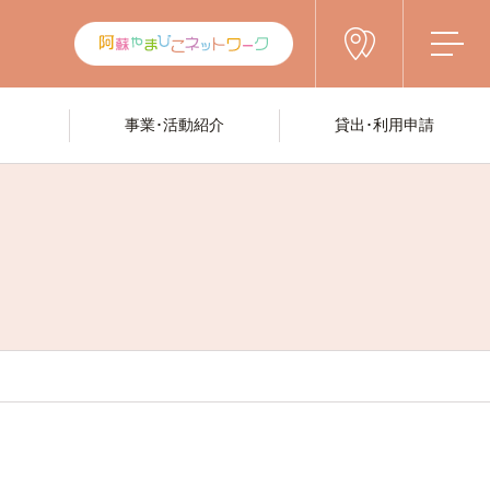
事業･活動紹介
貸出･利用申請