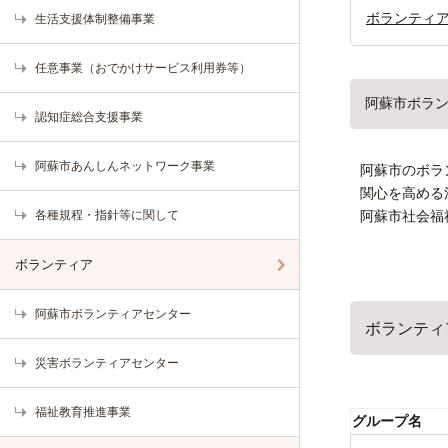
ボランティ
生活支援体制整備事業
任意事業（おでかけサービス利用券等）
阿蘇市ボラ
認知症総合支援事業
阿蘇市あんしんネットワーク事業
阿蘇市のボラ
関心を高める
各種規程・指針等に関して
阿蘇市社会福
ボランティア
阿蘇市ボランティアセンター
ボランティ
災害ボランティアセンター
福祉教育推進事業
グループ名