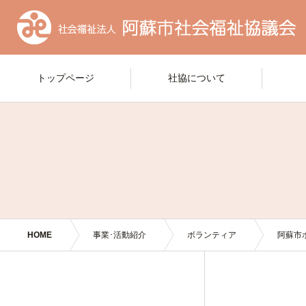
トップページ
社協について
HOME
事業･活動紹介
ボランティア
阿蘇市