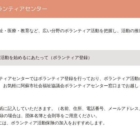
ランティアセンター
祉・医療・教育など、広い分野のボランティア活動を把握し、活動の推
ア活動を始めるにあたって（ボランティア登録）
ティアセンターではボランティア登録を行っており、ボランティア活動
、お気軽に阿蘇市社会福祉協議会ボランティアセンター窓口までお越し
紙に記入していただきます。（名前、住所、電話番号、メールアドレス
登録の場合は、団体名簿と会則等をご用意ください。
には、ボランティア活動保険の加入をおすすめします。