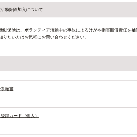
ア活動保険加入について
活動保険は、ボランティア活動中の事故によるけがや損害賠償責任を補
知りたい方はお気軽にお問い合わせください。
ア依頼書
ア登録カード（個人）