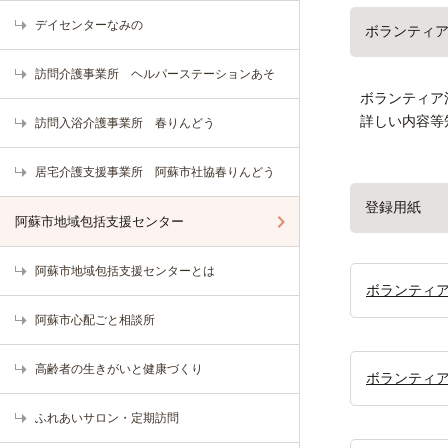
デイセンターなみの
ボランティ
訪問介護事業所 ヘルパーステーションあそ
ボランティア
詳しい内容等
訪問入浴介護事業所 春りんどう
居宅介護支援事業所 阿蘇市社協春りんどう
登録用紙
阿蘇市地域包括支援センター
阿蘇市地域包括支援センターとは
ボランティ
阿蘇市心配ごと相談所
高齢者の生きがいと健康づくり
ボランティ
ふれあいサロン・定期訪問