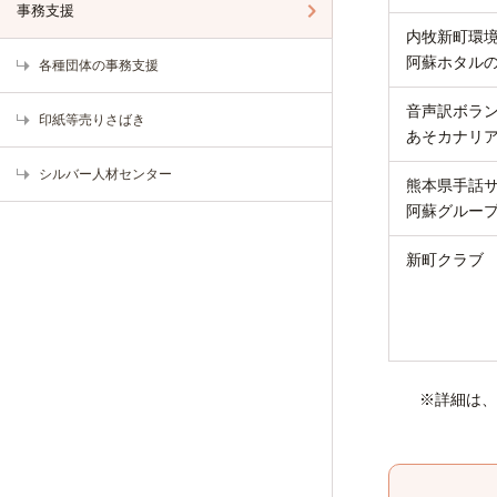
事務支援
内牧新町環
阿蘇ホタル
各種団体の事務支援
音声訳ボラ
印紙等売りさばき
あそカナリ
シルバー人材センター
熊本県手話
阿蘇グルー
新町クラブ
※詳細は、下