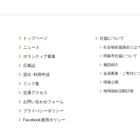
トップページ
社協について
ニュース
社会福祉協議会とは
阿蘇市社協について
ボランティア募集
施設紹介
広報誌
会員募集・ご寄付に
貸出･利用申請
情報公開
リンク集
地域福祉活動計画
交通アクセス
お問い合わせフォーム
プライバシーポリシー
Facebook運用ポリシー