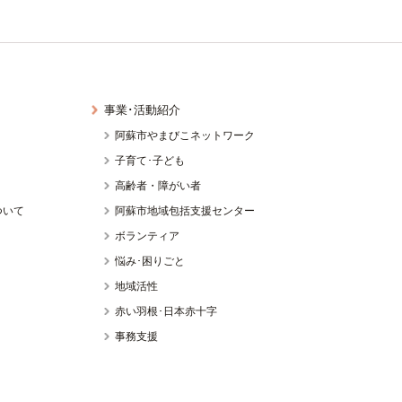
事業･活動紹介
？
阿蘇市やまびこネットワーク
子育て･子ども
高齢者・障がい者
ついて
阿蘇市地域包括支援センター
ボランティア
悩み･困りごと
地域活性
赤い羽根･日本赤十字
事務支援