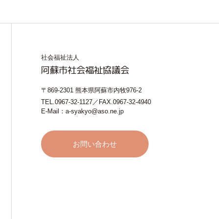
社会福祉法人
阿蘇市社会福祉協議会
〒869-2301 熊本県阿蘇市内牧976-2
TEL.0967-32-1127／FAX.0967-32-4940
E-Mail：a-syakyo@aso.ne.jp
お問い合わせ