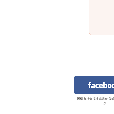
阿蘇やまびこネットワーク
阿蘇市社会福祉協議会 公
ク