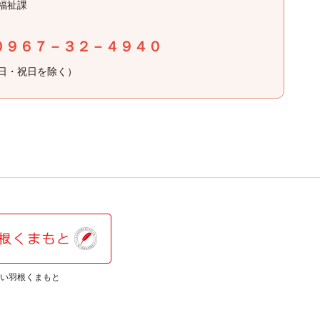
福祉課
０９６７－３２－４９４０
日・祝日を除く）
い羽根くまもと
日本赤十字社 熊本県支部